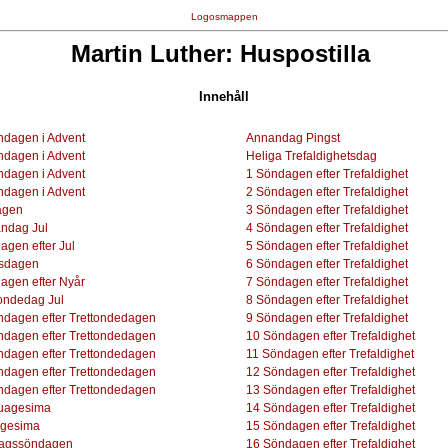
Logosmappen
Martin Luther: Huspostilla
Innehåll
ndagen i Advent
Annandag Pingst
ndagen i Advent
Heliga Trefaldighetsdag
ndagen i Advent
1 Söndagen efter Trefaldighet
ndagen i Advent
2 Söndagen efter Trefaldighet
agen
3 Söndagen efter Trefaldighet
ndag Jul
4 Söndagen efter Trefaldighet
agen efter Jul
5 Söndagen efter Trefaldighet
sdagen
6 Söndagen efter Trefaldighet
agen efter Nyår
7 Söndagen efter Trefaldighet
tondedag Jul
8 Söndagen efter Trefaldighet
ndagen efter Trettondedagen
9 Söndagen efter Trefaldighet
ndagen efter Trettondedagen
10 Söndagen efter Trefaldighet
ndagen efter Trettondedagen
11 Söndagen efter Trefaldighet
ndagen efter Trettondedagen
12 Söndagen efter Trefaldighet
ndagen efter Trettondedagen
13 Söndagen efter Trefaldighet
uagesima
14 Söndagen efter Trefaldighet
gesima
15 Söndagen efter Trefaldighet
lagssöndagen
16 Söndagen efter Trefaldighet