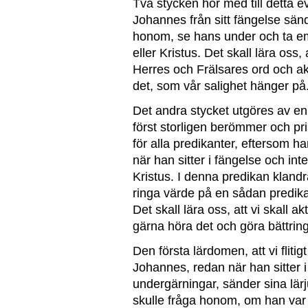
Två stycken hör med till detta e
Johannes från sitt fängelse sänder
honom, se hans under och ta e
eller Kristus. Det skall lära oss,
Herres och Frälsares ord och a
det, som vår salighet hänger på
Det andra stycket utgöres av en 
först storligen berömmer och pr
för alla predikanter, eftersom ha
när han sitter i fängelse och inte
Kristus. I denna predikan klandr
ringa värde på en sådan predikan
Det skall lära oss, att vi skall ak
gärna höra det och göra bättring
Den första lärdomen, att vi flitig
Johannes, redan när han sitter i
undergärningar, sänder sina lärj
skulle fråga honom, om han var