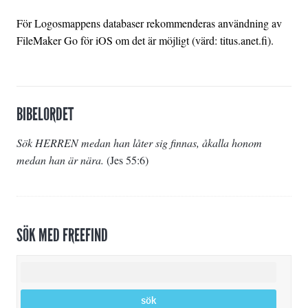
För Logosmappens databaser rekommenderas användning av
FileMaker Go för iOS om det är möjligt (värd: titus.anet.fi).
BIBELORDET
Sök HERREN medan han låter sig finnas, åkalla honom
medan han är nära.
(
Jes 55:6
)
SÖK MED FREEFIND