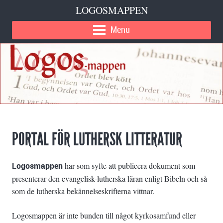
LOGOSMAPPEN
Menu
PORTAL FÖR LUTHERSK LITTERATUR
Logosmappen
har som syfte att publicera dokument som
presenterar den evangelisk-lutherska läran enligt Bibeln och så
som de lutherska bekännelseskrifterna vittnar.
Logosmappen är inte bunden till något kyrkosamfund eller