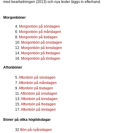
med bearbetningen (2013) och nya texter läggs in efterhand.
Morgonböner
4.
Morgonbön på söndagen
6.
Morgonbön på måndagen
8.
Morgonbön på tisdagen
10.
Morgonbön på onsdagen
12.
Morgonbön på torsdagen
14.
Morgonbön på fredagen
16.
Morgonbön på lördagen
Aftonböner
5.
Aftonbön på söndagen
7.
Aftonbön på måndagen
9.
Aftonbön på tisdagen
11.
Aftonbön på onsdagen
13.
Aftonbön på torsdagen
15.
Aftonbön på fredagen
17.
Aftonbön på lördagen
Böner på olika högtidsdagar
32
Bön på nyårsdagen