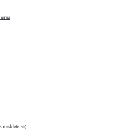
lierna
 meddelelse)