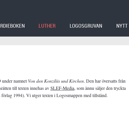
RDIEBOKEN
LUTHER
LOGOSGRUVAN
NYTT
39 under namnet
Von den Konziliis und Kirchen
. Den har översatts från
tten till texten innehas av
SLEF-Media
, som ännu säljer den tryckta
 förlag 1994). Vi utger texten i Logosmappen med tillstånd.