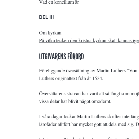
Vad ett koncilium är
DEL III
Om kyrkan
På vilka tecken den kristna kyrkan skall kännas ig
UTGIVARENS FÖRORD
Föreliggande översättning av Martin Luthers ”Vo
Luthers originaltext från år 1534.
Översättarens strävan har varit att så långt som möjli
vissa delar har blivit något omodernt.
I våra dagar lockar Martin Luthers skrifter inte läng
lärofader alltfort har mycket gott att dela med sig. 