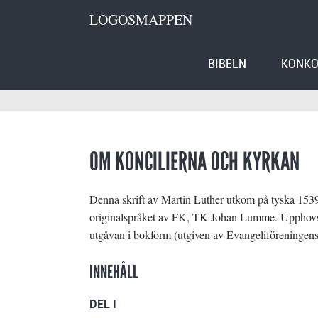
LOGOSMAPPEN
BIBELN
KONKO
OM KONCILIERNA OCH KYRKAN
Denna skrift av Martin Luther utkom på tyska 15
originalspråket av FK, TK Johan Lumme. Upphovsrä
utgåvan i bokform (utgiven av Evangeliföreningens
INNEHÅLL
DEL I