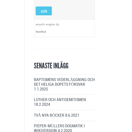
search engine
by
freefind
SENASTE INLÄGG
BAPTISMENS VEDERLÄGGNING OCH
DET HELIGA DOPETS FÖRSVAR
1.1.2025
LUTHER OCH ANTISEMITISMEN
18.2.2024
TVÅ NYA BÖCKER
8.6.2021
PIEPER-MÜLLERS DOGMATIK I
WIKIVERSION
4.2.2020