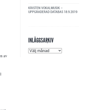
KRISTEN VOKALMUSIK –
UPPGRADERAD DATABAS
18.9.2019
INLÄGGSARKIV
Inläggsarkiv
en av
l