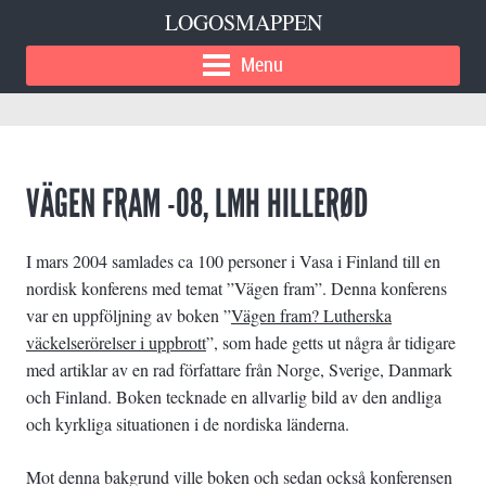
LOGOSMAPPEN
Menu
VÄGEN FRAM -08, LMH HILLERØD
I mars 2004 samlades ca 100 personer i Vasa i Finland till en
nordisk konferens med temat ”Vägen fram”. Denna konferens
var en uppföljning av boken ”
Vägen fram? Lutherska
väckelserörelser i uppbrott
”, som hade getts ut några år tidigare
med artiklar av en rad författare från Norge, Sverige, Danmark
och Finland. Boken tecknade en allvarlig bild av den andliga
och kyrkliga situationen i de nordiska länderna.
Mot denna bakgrund ville boken och sedan också konferensen