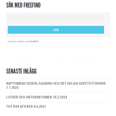
SÖK MED FREEFIND
search engine
by
freefind
SENASTE INLÄGG
BAPTISMENS VEDERLÄGGNING OCH DET HELIGA DOPETS FÖRSVAR
1.1.2025
LUTHER OCH ANTISEMITISMEN
18.2.2024
TVÅ NYA BÖCKER
8.6.2021