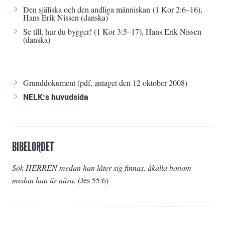
Den själiska och den andliga människan
(
1 Kor 2:6–16
),
Hans Erik Nissen (danska)
Se till, hur du bygger! (
1 Kor 3:5–17
), Hans Erik Nissen
(danska)
Grunddokument
(pdf, antaget den 12 oktober 2008)
NELK:s huvudsida
BIBELORDET
Sök HERREN medan han låter sig finnas, åkalla honom
medan han är nära.
(
Jes 55:6
)