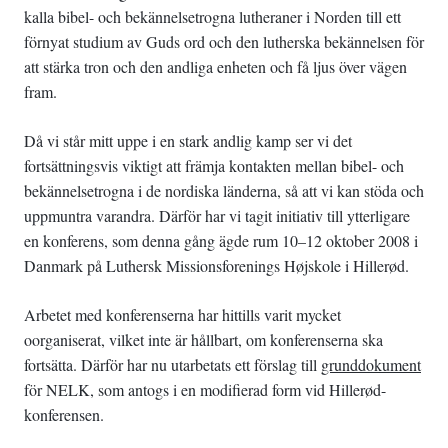
kalla bibel- och bekännelsetrogna lutheraner i Norden till ett
förnyat studium av Guds ord och den lutherska bekännelsen för
att stärka tron och den andliga enheten och få ljus över vägen
fram.
Då vi står mitt uppe i en stark andlig kamp ser vi det
fortsättningsvis viktigt att främja kontakten mellan bibel- och
bekännelsetrogna i de nordiska länderna, så att vi kan stöda och
uppmuntra varandra. Därför har vi tagit initiativ till ytterligare
en konferens, som denna gång ägde rum 10–12 oktober 2008 i
Danmark på Luthersk Missionsforenings Højskole i Hillerød.
Arbetet med konferenserna har hittills varit mycket
oorganiserat, vilket inte är hållbart, om konferenserna ska
fortsätta. Därför har nu utarbetats ett förslag till
grunddokument
för NELK, som antogs i en modifierad form vid Hillerød-
konferensen.