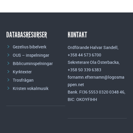
DATABASRESURSER
KONTAKT
Gezelius bibelverk
Ordförande Halvar Sandell,
+358 44 573 6700
OUS – inspelningar
Sekreterare Ola Österbacka,
Biblicuminspelningar
+358 50 339 6383
Kyrktexter
fornamn.efternamn@logosma
Trosfrågan
ppen.net
Kristen vokalmusik
Bank. FI36 5553 0320 0348 46,
BIC: OKOYFIHH