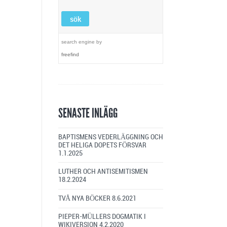
search engine
by
freefind
SENASTE INLÄGG
BAPTISMENS VEDERLÄGGNING OCH
DET HELIGA DOPETS FÖRSVAR
1.1.2025
LUTHER OCH ANTISEMITISMEN
18.2.2024
TVÅ NYA BÖCKER
8.6.2021
PIEPER-MÜLLERS DOGMATIK I
WIKIVERSION
4.2.2020