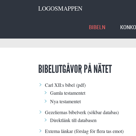
LOGOSMAPPEN
BIBELN
KONKO
BIBELUTGÅVOR PÅ NÄTET
Carl XII:s bibel
(pdf)
Gamla testamentet
Nya testamentet
Gezeliernas bibelverk
(sökbar databas)
Direktlänk till databasen
Externa länkar (förslag för flera tas emot)