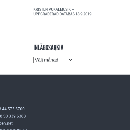
KRISTEN VOKALMUSIK –
UPPGRADERAD DATABAS
18.9.2019
INLÄGGSARKIV
Inläggsarkiv
8 44 573 6700
58 50 339 6383
en.net