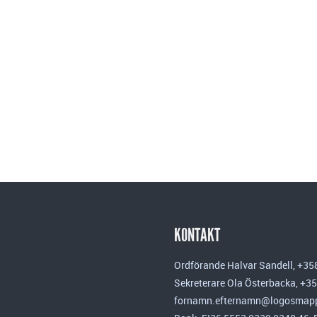
KONTAKT
Ordförande Halvar Sandell, +35
Sekreterare Ola Österbacka, +3
fornamn.efternamn@logosmapp