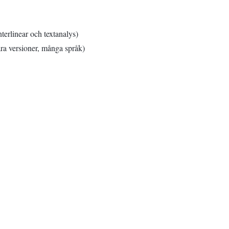
erlinear och textanalys)
a versioner, många språk)