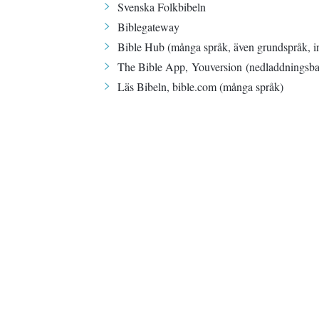
Svenska Folkbibeln
Biblegateway
Bible Hub
(många språk, även grundspråk, int
The Bible App
,
Youversion
(nedladdningsbar
Läs Bibeln
, bible.com (många språk)