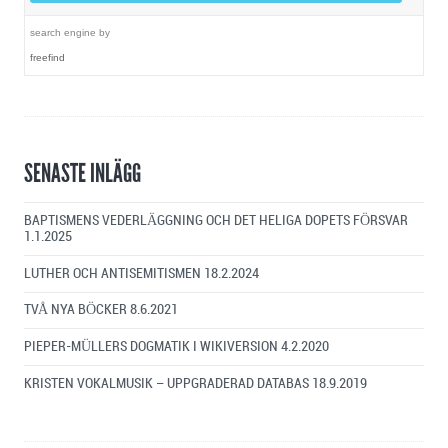
search engine
by
freefind
SENASTE INLÄGG
BAPTISMENS VEDERLÄGGNING OCH DET HELIGA DOPETS FÖRSVAR
1.1.2025
LUTHER OCH ANTISEMITISMEN
18.2.2024
TVÅ NYA BÖCKER
8.6.2021
PIEPER-MÜLLERS DOGMATIK I WIKIVERSION
4.2.2020
KRISTEN VOKALMUSIK – UPPGRADERAD DATABAS
18.9.2019