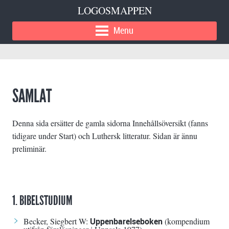
LOGOSMAPPEN
Menu
SAMLAT
Denna sida ersätter de gamla sidorna Innehållsöversikt (fanns
tidigare under Start) och Luthersk litteratur. Sidan är ännu
preliminär.
1. BIBELSTUDIUM
Becker, Siegbert W:
Uppenbarelseboken
(kompendium