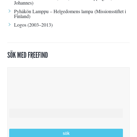
Johannes)
Pyhäkön Lamppu – Helgedomens lampa
(Missionsstiftet i
Finland)
Logos
(2003–2013)
SÖK MED FREEFIND