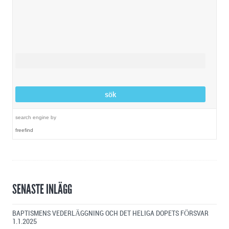
search engine
by
freefind
SENASTE INLÄGG
BAPTISMENS VEDERLÄGGNING OCH DET HELIGA DOPETS FÖRSVAR
1.1.2025