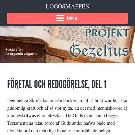
LOGOSMAPPEN
Menu
FÖRETAL OCH REDOGÖRELSE, DEL 1
Den heliga Skrifts kanoniska böcker äro af så högt wärde, af så
gudomlig kraft och af så stor nytta, att det med mennisko-ord ej
kan beskrifwas eller uttryckas. De Guds män, som i begge
Testamentena talat, rörde af Guds ande, hafwa både med
utwalda ord och märkliga liknelser framställt de heliga