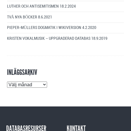
LUTHER OCH ANTISEMITISMEN
18.2.2024
TVÅ NYA BÖCKER
8.6.2021
PIEPER-MÜLLERS DOGMATIK I WIKIVERSION
4.2.2020
KRISTEN VOKALMUSIK – UPPGRADERAD DATABAS
18.9.2019
INLÄGGSARKIV
Inläggsarkiv
DATABASRESURSER
KONTAKT