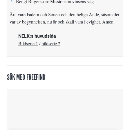
Bengt Birgersson:
Missionsprovinsens väg
Ära vare Fadern och Sonen och den helige Ande, såsom det
var av begynnelsen, nu är och skall vara i evighet. Amen.
NELK:s huvudsida
Bildserie 1
/
bildserie 2
SÖK MED FREEFIND