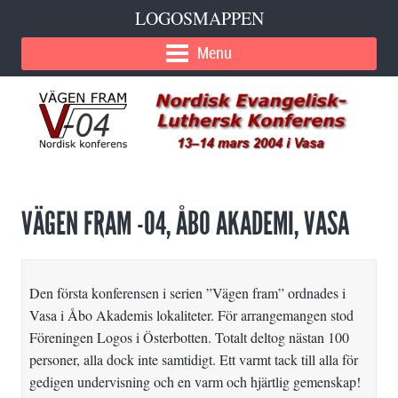
LOGOSMAPPEN
Menu
VÄGEN FRAM -04, ÅBO AKADEMI, VASA
Den första konferensen i serien ”Vägen fram” ordnades i
Vasa i Åbo Akademis lokaliteter. För arrangemangen stod
Föreningen Logos i Österbotten. Totalt deltog nästan 100
personer, alla dock inte samtidigt. Ett varmt tack till alla för
gedigen undervisning och en varm och hjärtlig gemenskap!