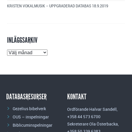
KRISTEN VOKALMUSIK – UPPGRADERAD DATABAS
18.9.2019
INLÄGGSARKIV
Inläggsarkiv
DATABASRESURSER
KONTAKT
Gezelius bibelverk
Ordförande Halvar Sandell,
+358 44 573 6700
OUS – inspelningar
Sekreterare Ola Österbacka,
Biblicuminspelningar
+358 50 339 6383