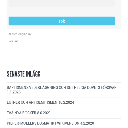
search engine
by
freefind
SENASTE INLÄGG
BAPTISMENS VEDERLÄGGNING OCH DET HELIGA DOPETS FÖRSVAR
1.1.2025
LUTHER OCH ANTISEMITISMEN
18.2.2024
TVÅ NYA BÖCKER
8.6.2021
PIEPER-MÜLLERS DOGMATIK I WIKIVERSION
4.2.2020