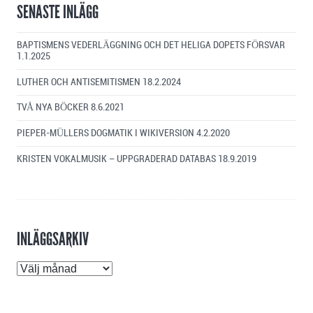
SENASTE INLÄGG
BAPTISMENS VEDERLÄGGNING OCH DET HELIGA DOPETS FÖRSVAR
1.1.2025
LUTHER OCH ANTISEMITISMEN
18.2.2024
TVÅ NYA BÖCKER
8.6.2021
PIEPER-MÜLLERS DOGMATIK I WIKIVERSION
4.2.2020
KRISTEN VOKALMUSIK – UPPGRADERAD DATABAS
18.9.2019
INLÄGGSARKIV
Inläggsarkiv