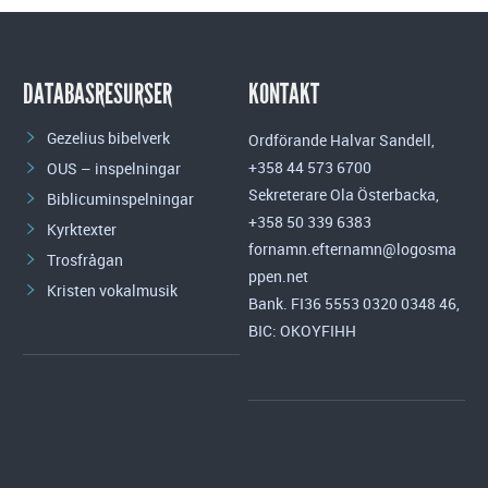
DATABASRESURSER
KONTAKT
Gezelius bibelverk
Ordförande Halvar Sandell,
+358 44 573 6700
OUS – inspelningar
Sekreterare Ola Österbacka,
Biblicuminspelningar
+358 50 339 6383
Kyrktexter
fornamn.efternamn@logosma
Trosfrågan
ppen.net
Kristen vokalmusik
Bank. FI36 5553 0320 0348 46,
BIC: OKOYFIHH