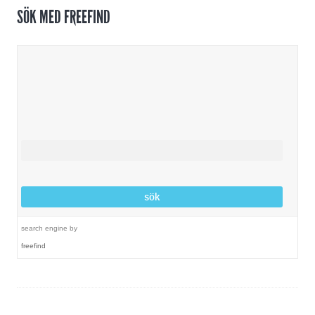
SÖK MED FREEFIND
search engine
by
freefind