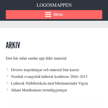
LOGOSMAPPEN
Menu
ARKIV
Den här sidan samlar upp äldre material:
Diverse inspelningar och material från kurser
Nordisk evangelisk-luthersk konferens 2004–2015
Luthersk Nätbibelskola
med bibelmaterialet Vägen
Juhani Martikainens
textutläggningar