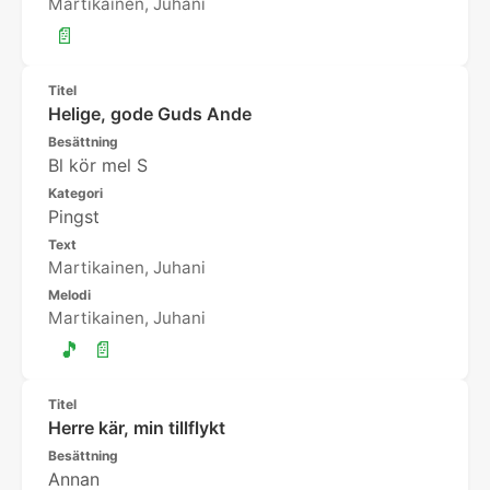
Martikainen, Juhani
📄
Titel
Helige, gode Guds Ande
Besättning
Bl kör mel S
Kategori
Pingst
Text
Martikainen, Juhani
Melodi
Martikainen, Juhani
🎵
📄
Titel
Herre kär, min tillflykt
Besättning
Annan