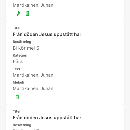
Martikainen, Juhani
🎵
📄
Titel
Från döden Jesus uppstått har
Besättning
Bl kör mel S
Kategori
Påsk
Text
Martikainen, Juhani
Melodi
Martikainen, Juhani
📄
Titel
Från döden Jesus uppstått har
Besättning