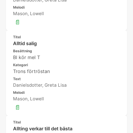
Melodi
Mason, Lowell
📄
Titel
Alltid salig
Besättning
Bl kör mel T
Kategori
Trons förtröstan
Text
Danielsdotter, Greta Lisa
Melodi
Mason, Lowell
📄
Titel
Allting verkar till det bästa