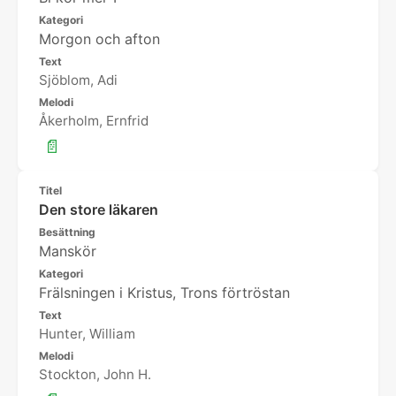
Kategori
Morgon och afton
Text
Sjöblom, Adi
Melodi
Åkerholm, Ernfrid
📄
Titel
Den store läkaren
Besättning
Manskör
Kategori
Frälsningen i Kristus, Trons förtröstan
Text
Hunter, William
Melodi
Stockton, John H.