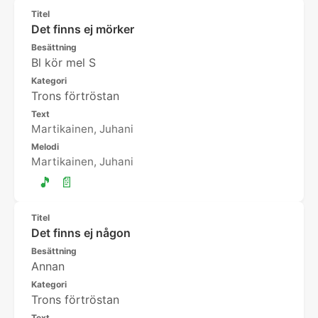
Titel
Det finns ej mörker
Besättning
Bl kör mel S
Kategori
Trons förtröstan
Text
Martikainen, Juhani
Melodi
Martikainen, Juhani
🎵
📄
Titel
Det finns ej någon
Besättning
Annan
Kategori
Trons förtröstan
Text