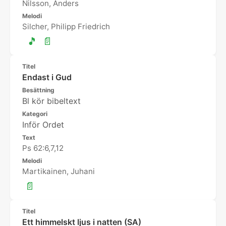
Nilsson, Anders
Melodi
Silcher, Philipp Friedrich
🎵
📄
Titel
Endast i Gud
Besättning
Bl kör bibeltext
Kategori
Inför Ordet
Text
Ps 62:6,7,12
Melodi
Martikainen, Juhani
📄
Titel
Ett himmelskt ljus i natten (SA)