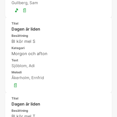
Gullberg, Sam
🎵
📄
Titel
Dagen är liden
Besättning
Bl kör mel S
Kategori
Morgon och afton
Text
Sjöblom, Adi
Melodi
Åkerholm, Ernfrid
📄
Titel
Dagen är liden
Besättning
Bl kör mel T