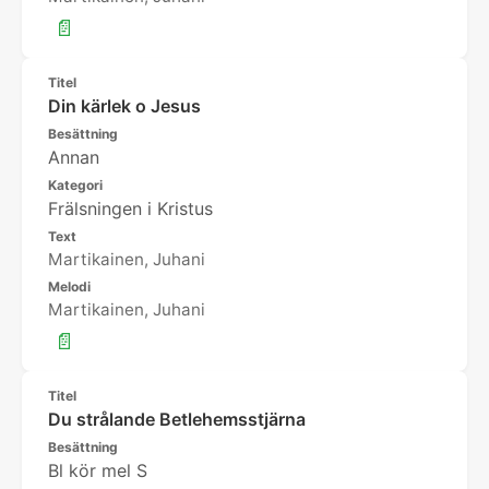
📄
Titel
Din kärlek o Jesus
Besättning
Annan
Kategori
Frälsningen i Kristus
Text
Martikainen, Juhani
Melodi
Martikainen, Juhani
📄
Titel
Du strålande Betlehemsstjärna
Besättning
Bl kör mel S