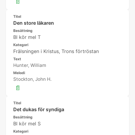
📄
Titel
Den store läkaren
Besättning
Bl kör mel T
Kategori
Frälsningen i Kristus, Trons förtröstan
Text
Hunter, William
Melodi
Stockton, John H.
📄
Titel
Det dukas för syndiga
Besättning
Bl kör mel S
Kategori