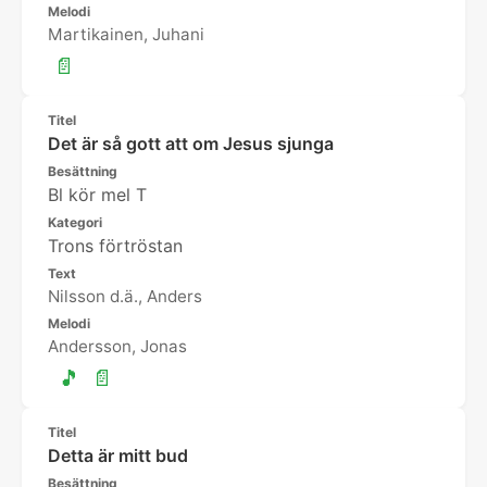
Melodi
Martikainen, Juhani
📄
Titel
Det är så gott att om Jesus sjunga
Besättning
Bl kör mel T
Kategori
Trons förtröstan
Text
Nilsson d.ä., Anders
Melodi
Andersson, Jonas
🎵
📄
Titel
Detta är mitt bud
Besättning