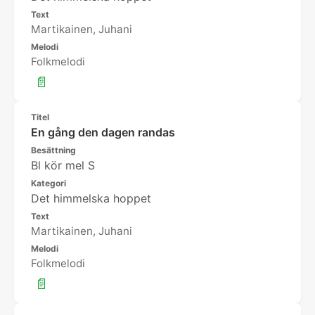
Text
Martikainen, Juhani
Melodi
Folkmelodi
📄
Titel
En gång den dagen randas
Besättning
Bl kör mel S
Kategori
Det himmelska hoppet
Text
Martikainen, Juhani
Melodi
Folkmelodi
📄