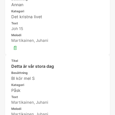
Annan
Kategori
Det kristna livet
Text
Joh 15
Melodi
Martikainen, Juhani
📄
Titel
Detta är vår stora dag
Besättning
Bl kör mel S
Kategori
Påsk
Text
Martikainen, Juhani
Melodi
Martikainen, Juhani