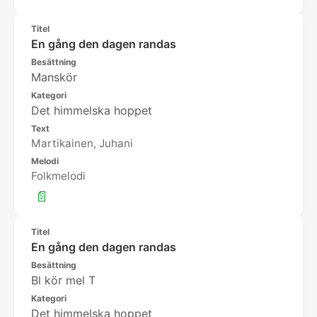
Titel
En gång den dagen randas
Besättning
Manskör
Kategori
Det himmelska hoppet
Text
Martikainen, Juhani
Melodi
Folkmelodi
📄
Titel
En gång den dagen randas
Besättning
Bl kör mel T
Kategori
Det himmelska hoppet