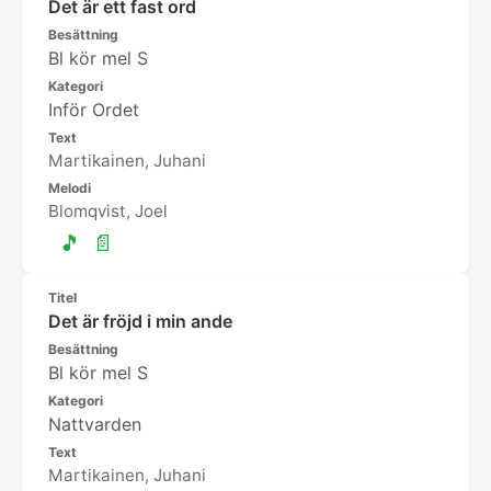
Det är ett fast ord
Besättning
Bl kör mel S
Kategori
Inför Ordet
Text
Martikainen, Juhani
Melodi
Blomqvist, Joel
🎵
📄
Titel
Det är fröjd i min ande
Besättning
Bl kör mel S
Kategori
Nattvarden
Text
Martikainen, Juhani