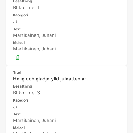
Besättning
Bl kör mel T
Kategori
Jul
Text
Martikainen, Juhani
Melodi
Martikainen, Juhani
📄
Titel
Helig och glädjefylld julnatten är
Besättning
Bl kör mel S
Kategori
Jul
Text
Martikainen, Juhani
Melodi