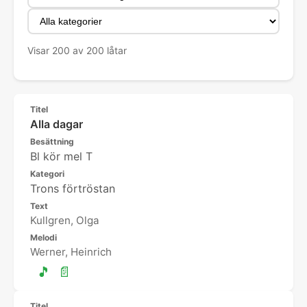
Visar 200 av 200 låtar
Titel
Alla dagar
Besättning
Bl kör mel T
Kategori
Trons förtröstan
Text
Kullgren, Olga
Melodi
Werner, Heinrich
🎵
📄
Titel