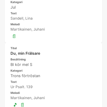
Kategori
Jul
Text
Sandell, Lina
Melodi
Martikainen, Juhani
📄
Titel
Du, min Frälsare
Besättning
Bl kör mel S
Kategori
Trons förtröstan
Text
Ur Psalt. 139
Melodi
Martikainen, Juhani
🎵
📄