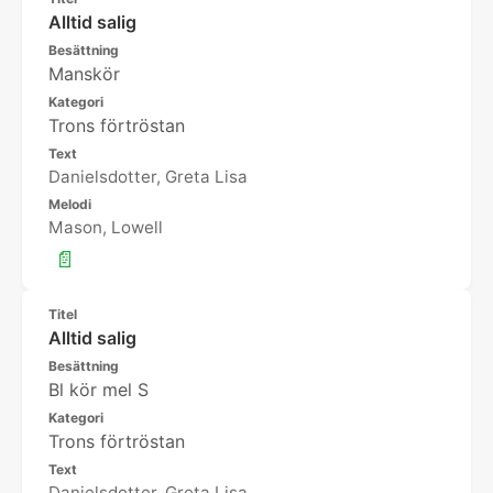
Alltid salig
Besättning
Manskör
Kategori
Trons förtröstan
Text
Danielsdotter, Greta Lisa
Melodi
Mason, Lowell
📄
Titel
Alltid salig
Besättning
Bl kör mel S
Kategori
Trons förtröstan
Text
Danielsdotter, Greta Lisa