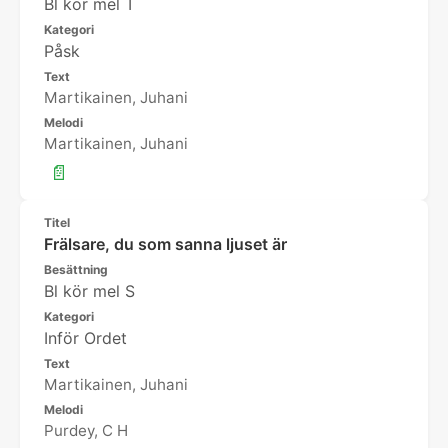
Bl kör mel T
Kategori
Påsk
Text
Martikainen, Juhani
Melodi
Martikainen, Juhani
📄
Titel
Frälsare, du som sanna ljuset är
Besättning
Bl kör mel S
Kategori
Inför Ordet
Text
Martikainen, Juhani
Melodi
Purdey, C H