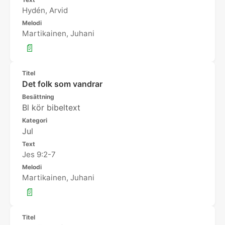
Hydén, Arvid
Melodi
Martikainen, Juhani
📄
Titel
Det folk som vandrar
Besättning
Bl kör bibeltext
Kategori
Jul
Text
Jes 9:2-7
Melodi
Martikainen, Juhani
📄
Titel