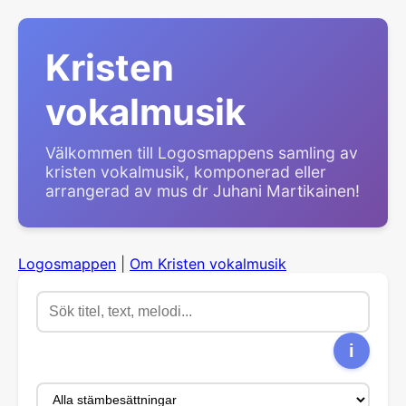
Kristen
vokalmusik
Välkommen till Logosmappens samling av
kristen vokalmusik, komponerad eller
arrangerad av mus dr Juhani Martikainen!
Logosmappen
|
Om Kristen vokalmusik
i