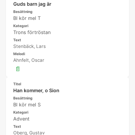
Guds barn jag är
Besättning
Bl kör mel T
Kategori
Trons förtröstan
Text
Stenbäck, Lars
Melodi
Ahnfelt, Oscar
📄
Titel
Han kommer, o Sion
Besättning
Bl kör mel S
Kategori
Advent
Text
Oberg, Gustav