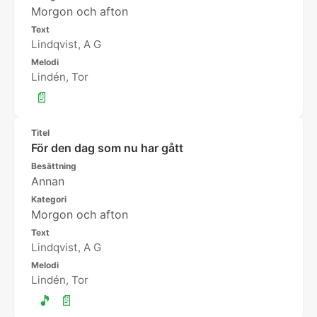
Morgon och afton
Text
Lindqvist, A G
Melodi
Lindén, Tor
📄
Titel
För den dag som nu har gått
Besättning
Annan
Kategori
Morgon och afton
Text
Lindqvist, A G
Melodi
Lindén, Tor
🎵
📄