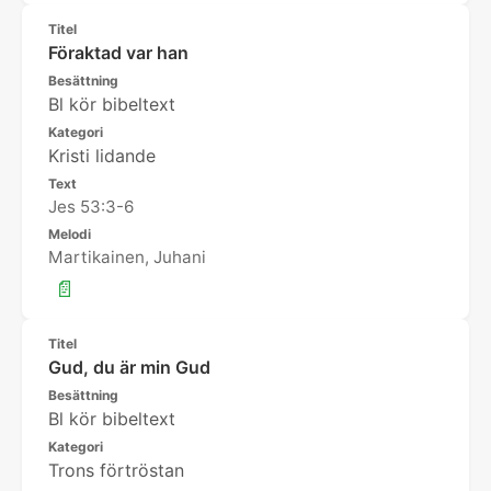
Titel
Föraktad var han
Besättning
Bl kör bibeltext
Kategori
Kristi lidande
Text
Jes 53:3-6
Melodi
Martikainen, Juhani
📄
Titel
Gud, du är min Gud
Besättning
Bl kör bibeltext
Kategori
Trons förtröstan