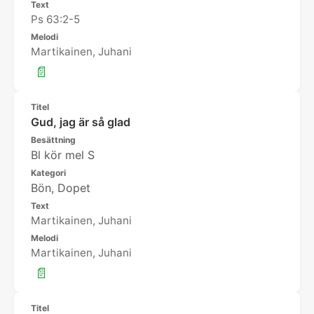
Text
Ps 63:2-5
Melodi
Martikainen, Juhani
📄
Titel
Gud, jag är så glad
Besättning
Bl kör mel S
Kategori
Bön, Dopet
Text
Martikainen, Juhani
Melodi
Martikainen, Juhani
📄
Titel