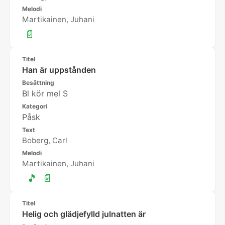
Melodi
Martikainen, Juhani
📄
Titel
Han är uppstånden
Besättning
Bl kör mel S
Kategori
Påsk
Text
Boberg, Carl
Melodi
Martikainen, Juhani
🎵
📄
Titel
Helig och glädjefylld julnatten är