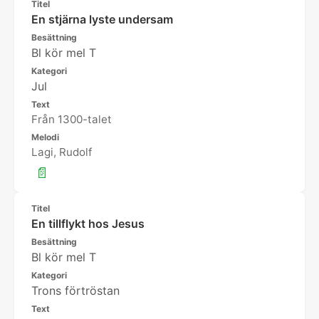
Titel
En stjärna lyste undersam
Besättning
Bl kör mel T
Kategori
Jul
Text
Från 1300-talet
Melodi
Lagi, Rudolf
📄
Titel
En tillflykt hos Jesus
Besättning
Bl kör mel T
Kategori
Trons förtröstan
Text