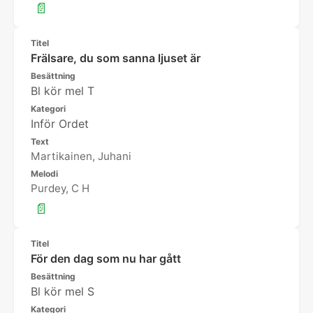
📄
Titel
Frälsare, du som sanna ljuset är
Besättning
Bl kör mel T
Kategori
Inför Ordet
Text
Martikainen, Juhani
Melodi
Purdey, C H
📄
Titel
För den dag som nu har gått
Besättning
Bl kör mel S
Kategori