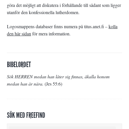
göra det möjligt att diskutera i förhållande till sådant som ligger
utanför den konfessionella lutherdomen.
Logosmappens databaser finns numera på titus.anet.fi –
kolla
den här sidan
för mera information.
BIBELORDET
Sök HERREN medan han låter sig finnas, åkalla honom
medan han är nära.
(
Jes 55:6
)
SÖK MED FREEFIND