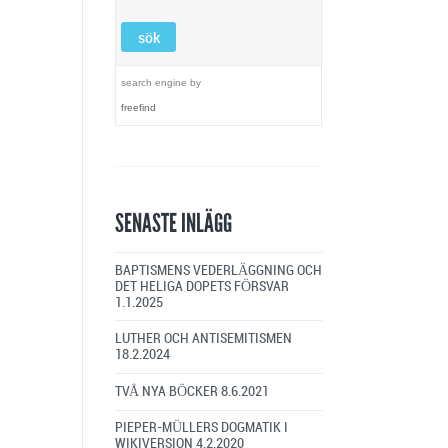
search engine
by
freefind
SENASTE INLÄGG
BAPTISMENS VEDERLÄGGNING OCH
DET HELIGA DOPETS FÖRSVAR
1.1.2025
LUTHER OCH ANTISEMITISMEN
18.2.2024
TVÅ NYA BÖCKER
8.6.2021
PIEPER-MÜLLERS DOGMATIK I
WIKIVERSION
4.2.2020