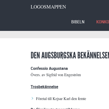
LOGOSMAPPEN
BIBELN
KONKO
DEN AUGSBURGSKA BEKÄNNELSE
Confessio Augustana
Övers. av Sigfrid von Engeström
Trosbekännelse
Företal till Kejsar Karl den femte