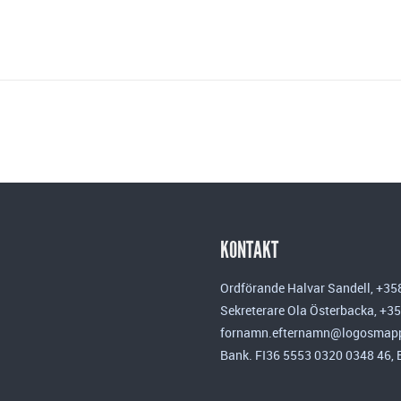
KONTAKT
Ordförande Halvar Sandell, +35
Sekreterare Ola Österbacka, +3
fornamn.efternamn@logosmapp
Bank. FI36 5553 0320 0348 46,