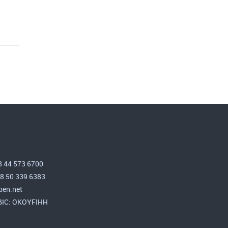
8 44 573 6700
58 50 339 6383
en.net
 BIC: OKOYFIHH