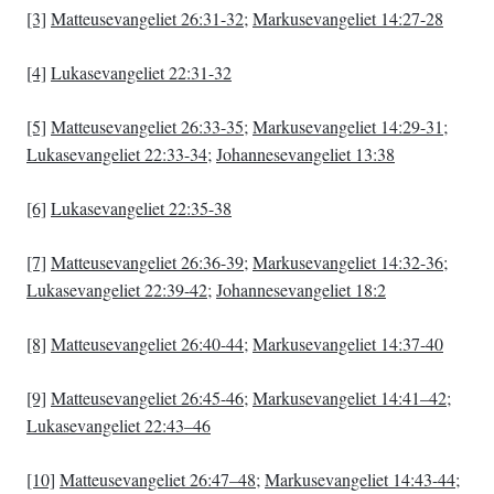
[3]
Matteusevangeliet 26:31-32
;
Markusevangeliet 14:27-28
[4]
Lukasevangeliet 22:31-32
[5]
Matteusevangeliet 26:33-35
;
Markusevangeliet 14:29-31
;
Lukasevangeliet 22:33-34
;
Johannesevangeliet 13:38
[6]
Lukasevangeliet 22:35-38
[7]
Matteusevangeliet 26:36-39
;
Markusevangeliet 14:32-36
;
Lukasevangeliet 22:39-42
;
Johannesevangeliet 18:2
[8]
Matteusevangeliet 26:40-44
;
Markusevangeliet 14:37-40
[9]
Matteusevangeliet 26:45-46
;
Markusevangeliet 14:41–42
;
Lukasevangeliet 22:43–46
[10]
Matteusevangeliet 26:47–48
;
Markusevangeliet 14:43-44
;