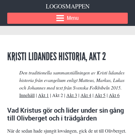
LOGOSMAPPEN
Menu
KRISTI LIDANDES HISTORIA, AKT 2
Den traditionella sammanställningen av Kristi lidandes
historia från evangelium enligt Matteus, Markus, Lukas
och Johannes med text från Svenska Folkbibeln 2015.
Innehåll
|
Akt 1
| Akt 2 |
Akt 3
|
Akt 4
|
Akt 5
|
Akt 6
Vad Kristus gör och lider under sin gång
till Olivberget och i trädgården
När de sedan hade sjungit lovsången, gick de ut till Olivberget.