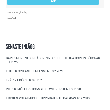
search engine
by
freefind
SENASTE INLÄGG
BAPTISMENS VEDERLÄGGNING OCH DET HELIGA DOPETS FÖRSVAR
1.1.2025
LUTHER OCH ANTISEMITISMEN
18.2.2024
TVÅ NYA BÖCKER
8.6.2021
PIEPER-MÜLLERS DOGMATIK I WIKIVERSION
4.2.2020
KRISTEN VOKALMUSIK – UPPGRADERAD DATABAS
18.9.2019