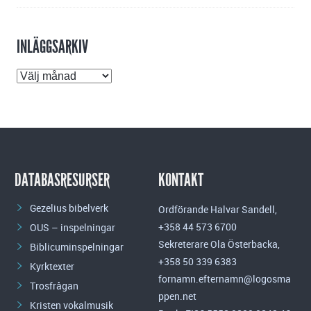
INLÄGGSARKIV
Inläggsarkiv
DATABASRESURSER
KONTAKT
Gezelius bibelverk
Ordförande Halvar Sandell,
+358 44 573 6700
OUS – inspelningar
Sekreterare Ola Österbacka,
Biblicuminspelningar
+358 50 339 6383
Kyrktexter
fornamn.efternamn@logosma
Trosfrågan
ppen.net
Kristen vokalmusik