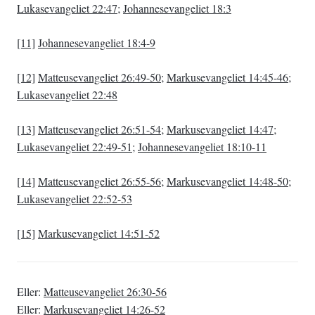
Lukasevangeliet 22:47
;
Johannesevangeliet 18:3
[11]
Johannesevangeliet 18:4-9
[12]
Matteusevangeliet 26:49-50
;
Markusevangeliet 14:45-46
;
Lukasevangeliet 22:48
[13]
Matteusevangeliet 26:51-54
;
Markusevangeliet 14:47
;
Lukasevangeliet 22:49-51
;
Johannesevangeliet 18:10-11
[14]
Matteusevangeliet 26:55-56
;
Markusevangeliet 14:48-50
;
Lukasevangeliet 22:52-53
[15]
Markusevangeliet 14:51-52
Eller:
Matteusevangeliet 26:30-56
Eller:
Markusevangeliet 14:26-52