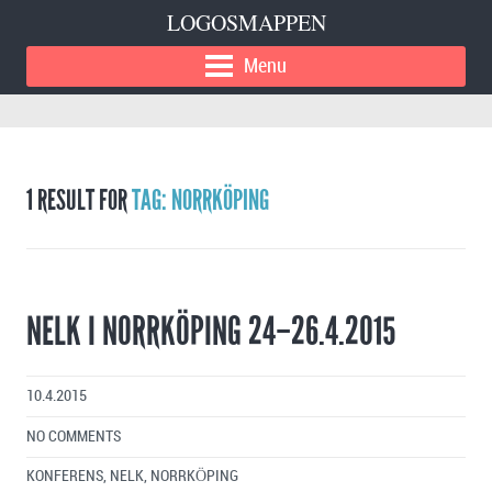
LOGOSMAPPEN
Menu
1 RESULT FOR
TAG: NORRKÖPING
NELK I NORRKÖPING 24–26.4.2015
10.4.2015
NO COMMENTS
KONFERENS
,
NELK
,
NORRKÖPING