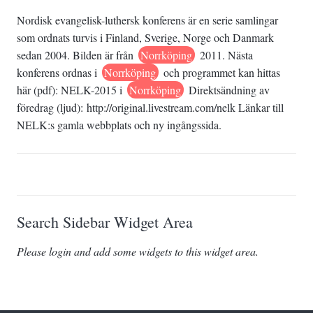
Nordisk evangelisk-luthersk konferens är en serie samlingar
som ordnats turvis i Finland, Sverige, Norge och Danmark
sedan 2004. Bilden är från
Norrköping
2011. Nästa
konferens ordnas i
Norrköping
och programmet kan hittas
här (pdf): NELK-2015 i
Norrköping
Direktsändning av
föredrag (ljud): http://original.livestream.com/nelk Länkar till
NELK:s gamla webbplats och ny ingångssida.
Search Sidebar Widget Area
Please login and add some widgets to this widget area.