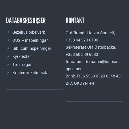
DATABASRESURSER
KONTAKT
Gezelius bibelverk
Ordförande Halvar Sandell,
+358 44 573 6700
OUS – inspelningar
Sekreterare Ola Österbacka,
Biblicuminspelningar
+358 50 339 6383
Kyrktexter
fornamn.efternamn@logosma
Trosfrågan
ppen.net
Kristen vokalmusik
Bank. FI36 5553 0320 0348 46,
BIC: OKOYFIHH