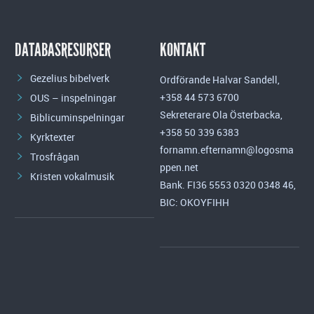
DATABASRESURSER
KONTAKT
Gezelius bibelverk
Ordförande Halvar Sandell,
+358 44 573 6700
OUS – inspelningar
Sekreterare Ola Österbacka,
Biblicuminspelningar
+358 50 339 6383
Kyrktexter
fornamn.efternamn@logosma
Trosfrågan
ppen.net
Kristen vokalmusik
Bank. FI36 5553 0320 0348 46,
BIC: OKOYFIHH