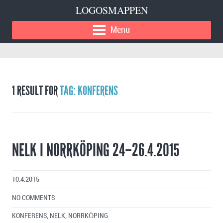
LOGOSMAPPEN
Menu
1 RESULT FOR
TAG: KONFERENS
NELK I NORRKÖPING 24–26.4.2015
10.4.2015
NO COMMENTS
KONFERENS
,
NELK
,
NORRKÖPING