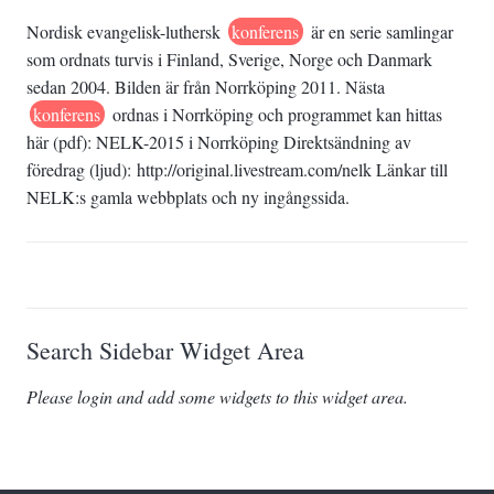
Nordisk evangelisk-luthersk
konferens
är en serie samlingar
som ordnats turvis i Finland, Sverige, Norge och Danmark
sedan 2004. Bilden är från Norrköping 2011. Nästa
konferens
ordnas i Norrköping och programmet kan hittas
här (pdf): NELK-2015 i Norrköping Direktsändning av
föredrag (ljud): http://original.livestream.com/nelk Länkar till
NELK:s gamla webbplats och ny ingångssida.
Search Sidebar Widget Area
Please login and add some widgets to this widget area.