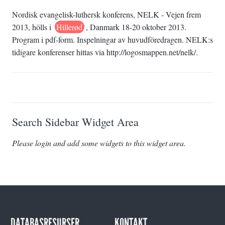
Nordisk evangelisk-luthersk konferens, NELK - Vejen frem
2013, hölls i
Hillerød
, Danmark 18-20 oktober 2013.
Program i pdf-form. Inspelningar av huvudföredragen. NELK:s
tidigare konferenser hittas via http://logosmappen.net/nelk/.
Search Sidebar Widget Area
Please login and add some widgets to this widget area.
DATABASRESURSER
KONTAKT