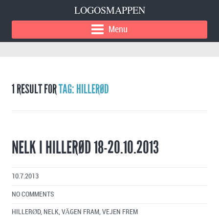
LOGOSMAPPEN
Menu
1 RESULT FOR
TAG: HILLERØD
NELK I HILLERØD 18-20.10.2013
10.7.2013
NO COMMENTS
HILLERØD
,
NELK
,
VÄGEN FRAM
,
VEJEN FREM