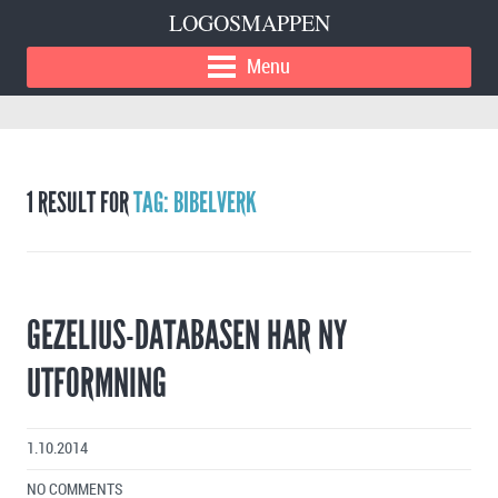
LOGOSMAPPEN
Menu
1 RESULT FOR
TAG: BIBELVERK
GEZELIUS-DATABASEN HAR NY
UTFORMNING
1.10.2014
NO COMMENTS