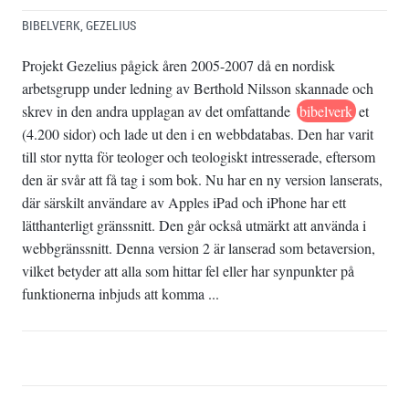
BIBELVERK
,
GEZELIUS
Projekt Gezelius pågick åren 2005-2007 då en nordisk
arbetsgrupp under ledning av Berthold Nilsson skannade och
skrev in den andra upplagan av det omfattande
bibelverk
et
(4.200 sidor) och lade ut den i en webbdatabas. Den har varit
till stor nytta för teologer och teologiskt intresserade, eftersom
den är svår att få tag i som bok. Nu har en ny version lanserats,
där särskilt användare av Apples iPad och iPhone har ett
lätthanterligt gränssnitt. Den går också utmärkt att använda i
webbgränssnitt. Denna version 2 är lanserad som betaversion,
vilket betyder att alla som hittar fel eller har synpunkter på
funktionerna inbjuds att komma ...