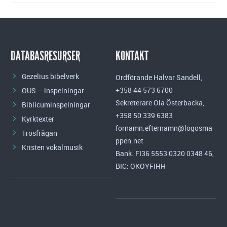
DATABASRESURSER
KONTAKT
Gezelius bibelverk
Ordförande Halvar Sandell,
+358 44 573 6700
OUS – inspelningar
Sekreterare Ola Österbacka,
Biblicuminspelningar
+358 50 339 6383
Kyrktexter
fornamn.efternamn@logosma
Trosfrågan
ppen.net
Kristen vokalmusik
Bank. FI36 5553 0320 0348 46,
BIC: OKOYFIHH