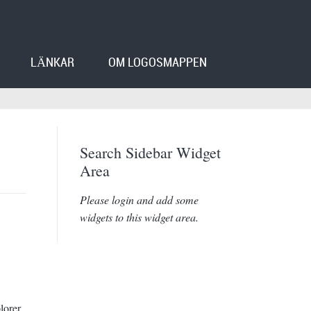
LÄNKAR
OM LOGOSMAPPEN
Search Sidebar Widget
Area
Please login and add some
widgets to this widget area.
lorer