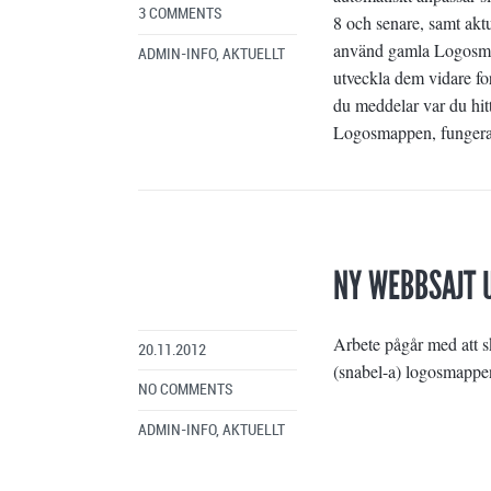
3 COMMENTS
8 och senare, samt aktu
använd gamla Logosmap
ADMIN-INFO
,
AKTUELLT
utveckla dem vidare for
du meddelar var du hit
Logosmappen, fungerar i
NY WEBBSAJT 
Arbete pågår med att 
20.11.2012
(snabel-a) logosmappe
NO COMMENTS
ADMIN-INFO
,
AKTUELLT