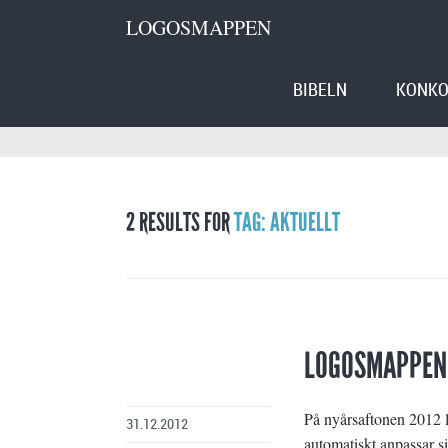
LOGOSMAPPEN
BIBELN
KONKO
2 RESULTS FOR
TAG: AKTUELLT
LOGOSMAPPEN
På nyårsaftonen 2012 
31.12.2012
automatiskt anpassar si