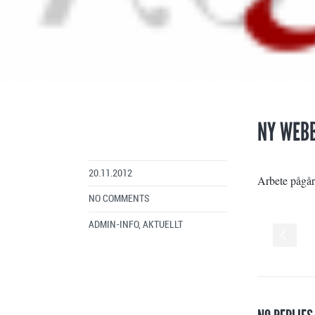
NY WEBB
20.11.2012
Arbete pågår
NO COMMENTS
ADMIN-INFO
,
AKTUELLT
S