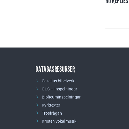
NO REPLIES
DATABASRESURSER
Gezelius bibelverk
OUS – inspelningar
Biblicuminspelningar
Kyrktexter
Trosfrågan
Kristen vokalmusik