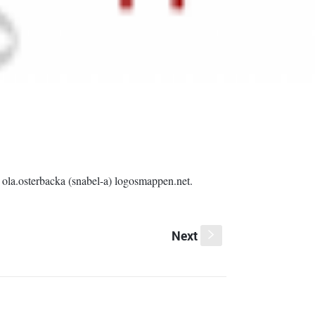
ola.osterbacka (snabel-a) logosmappen.net.
Next
s