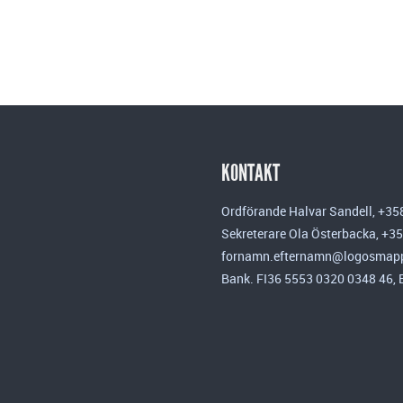
KONTAKT
Ordförande Halvar Sandell, +35
Sekreterare Ola Österbacka, +3
fornamn.efternamn@logosmapp
Bank. FI36 5553 0320 0348 46,