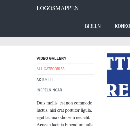
LOGOSMAPPEN
BIBELN
KONKO
VIDEO GALLERY
ALL CATEGORIES
AKTUELLT
INSPELNINGAR
Duis mollis, est non commodo
luctus, nisi erat porttitor ligula,
eget lacinia odio sem nec elit.
Aenean lacinia bibendum nulla