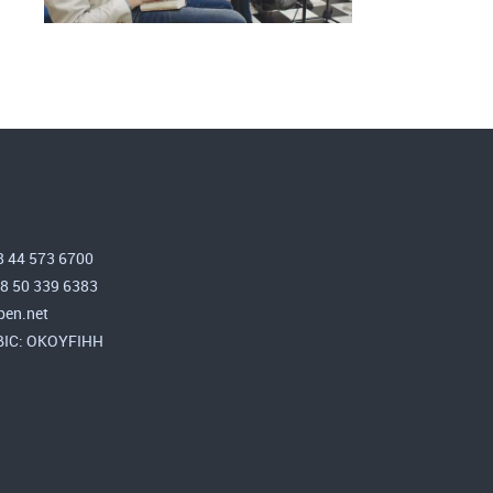
8 44 573 6700
58 50 339 6383
en.net
 BIC: OKOYFIHH