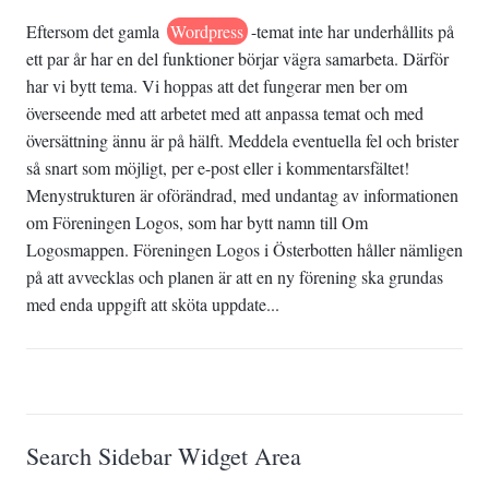
Eftersom det gamla
Wordpress
-temat inte har underhållits på
ett par år har en del funktioner börjar vägra samarbeta. Därför
har vi bytt tema. Vi hoppas att det fungerar men ber om
överseende med att arbetet med att anpassa temat och med
översättning ännu är på hälft. Meddela eventuella fel och brister
så snart som möjligt, per e-post eller i kommentarsfältet!
Menystrukturen är oförändrad, med undantag av informationen
om Föreningen Logos, som har bytt namn till Om
Logosmappen. Föreningen Logos i Österbotten håller nämligen
på att avvecklas och planen är att en ny förening ska grundas
med enda uppgift att sköta uppdate...
Search Sidebar Widget Area