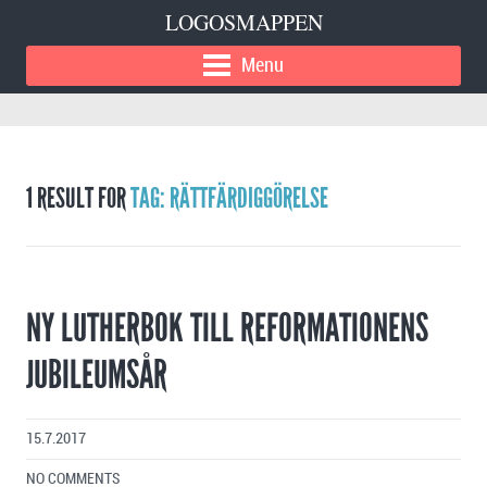
LOGOSMAPPEN
Menu
1 RESULT FOR
TAG: RÄTTFÄRDIGGÖRELSE
NY LUTHERBOK TILL REFORMATIONENS
JUBILEUMSÅR
15.7.2017
NO COMMENTS