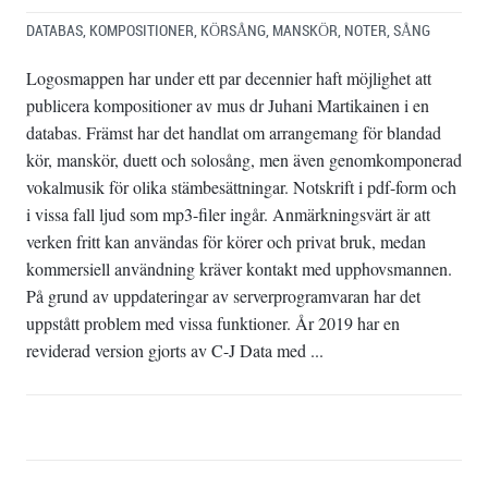
DATABAS
,
KOMPOSITIONER
,
KÖRSÅNG
,
MANSKÖR
,
NOTER
,
SÅNG
Logosmappen har under ett par decennier haft möjlighet att
publicera kompositioner av mus dr Juhani Martikainen i en
databas. Främst har det handlat om arrangemang för blandad
kör, manskör, duett och solosång, men även genomkomponerad
vokalmusik för olika stämbesättningar. Notskrift i pdf-form och
i vissa fall ljud som mp3-filer ingår. Anmärkningsvärt är att
verken fritt kan användas för körer och privat bruk, medan
kommersiell användning kräver kontakt med upphovsmannen.
På grund av uppdateringar av serverprogramvaran har det
uppstått problem med vissa funktioner. År 2019 har en
reviderad version gjorts av C-J Data med ...