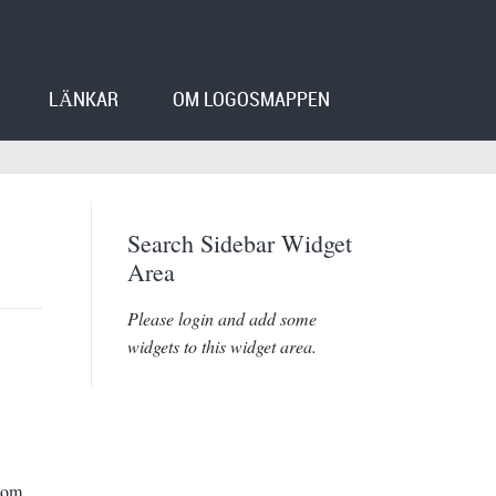
LÄNKAR
OM LOGOSMAPPEN
Search Sidebar Widget
Area
Please login and add some
widgets to this widget area.
kom