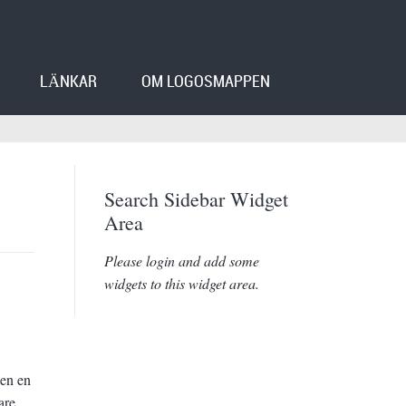
LÄNKAR
OM LOGOSMAPPEN
Search Sidebar Widget
Area
Please login and add some
widgets to this widget area.
len en
are