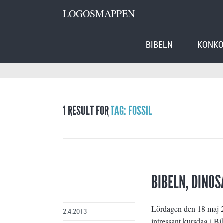
LOGOSMAPPEN
BIBELN
KONKO
1 RESULT FOR
TAG: FOSSIL
BIBELN, DINOS
Lördagen den 18 maj 2
2.4.2013
intressant kursdag i Bi