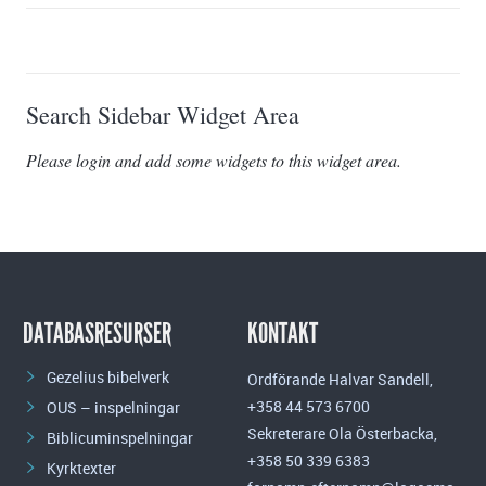
Search Sidebar Widget Area
Please login and add some widgets to this widget area.
DATABASRESURSER
KONTAKT
Gezelius bibelverk
Ordförande Halvar Sandell,
+358 44 573 6700
OUS – inspelningar
Sekreterare Ola Österbacka,
Biblicuminspelningar
+358 50 339 6383
Kyrktexter