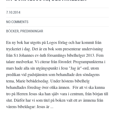
7.10.2014
NO COMMENTS
BÖCKER
,
PREDIKNINGAR
En ny bok har utgetts på Logos förlag och har kommit från
tryckeriet i dag. Det är en bok som presenterar undervisning
från S:t Johannes ev-luth församlings bibelhelger 2013. Fem
talare medverkar. Vi citerar från förordet: Programpunkterna i
mars hade alla sin utgångspunkt i Jesu "Jag är"-ord, utom
predikan vid gudstjänsten som behandlade den söndagens
tema, Marie bebådelsedag. Under höstens bibelhelg
behandlades föredrag över olika ämnen. För att vi ska kunna
tro på Herren Jesus ska han själv vara i centrum, från början till
slut. Därför har vi som titel på boken valt ett av ämnena från
vårens bibeldagar: Jesus är ...