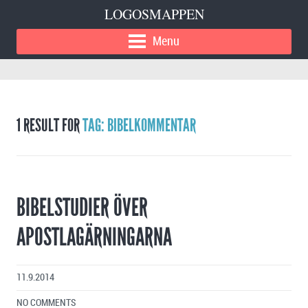
LOGOSMAPPEN
Menu
1 RESULT FOR
TAG: BIBELKOMMENTAR
BIBELSTUDIER ÖVER
APOSTLAGÄRNINGARNA
11.9.2014
NO COMMENTS