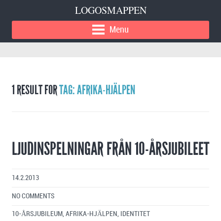
LOGOSMAPPEN
Menu
1 RESULT FOR
TAG: AFRIKA-HJÄLPEN
LJUDINSPELNINGAR FRÅN 10-ÅRSJUBILEET
14.2.2013
NO COMMENTS
10-ÅRSJUBILEUM
,
AFRIKA-HJÄLPEN
,
IDENTITET