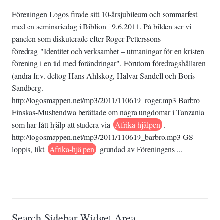
Föreningen Logos firade sitt 10-årsjubileum och sommarfest
med en seminariedag i Biblion 19.6.2011. På bilden ser vi
panelen som diskuterade efter Roger Petterssons
föredrag "Identitet och verksamhet – utmaningar för en kristen
förening i en tid med förändringar". Förutom föredragshållaren
(andra fr.v. deltog Hans Ahlskog, Halvar Sandell och Boris
Sandberg.
http://logosmappen.net/mp3/2011/110619_roger.mp3 Barbro
Finskas-Mushendwa berättade om några ungdomar i Tanzania
som har fått hjälp att studera via
Afrika-hjälpen
.
http://logosmappen.net/mp3/2011/110619_barbro.mp3 GS-
loppis, likt
Afrika-hjälpen
grundad av Föreningens ...
Search Sidebar Widget Area