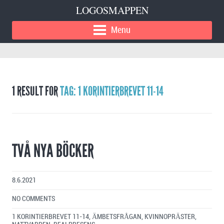
LOGOSMAPPEN
Menu
1 RESULT FOR
TAG: 1 KORINTIERBREVET 11-14
TVÅ NYA BÖCKER
8.6.2021
NO COMMENTS
1 KORINTIERBREVET 11-14
,
ÄMBETSFRÅGAN
,
KVINNOPRÄSTER
,