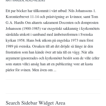
NATTVARDEN
,
REALPRESENS
Ett par böcker har tillkommit i vårt utbud: Nils Johanssons 1.
Korontierbrevet 11-14 och prästvigning av kvinnor, samt Tom
G.A. Hardts Om altarets sakrament Docenten och domprosten
Johansson (1900-1985) var exegetiskt sakkunnig i kyrkomötets
särskilda utskott i samband med ämbetsreformen i Svenska
kyrkan 1958. Hans bok utkom på engelska 1973 men först
1989 på svenska. Orsaken till att det dröjde så länge är den
frustration som han kände över att tala till en vägg. När alla
argument ignorerades och kyrkomötet beslöt som de ville (eller
som staten ville) ansåg han att en publicering vore att kasta
pärlor för svinen. Men även om ...
Search Sidebar Widget Area