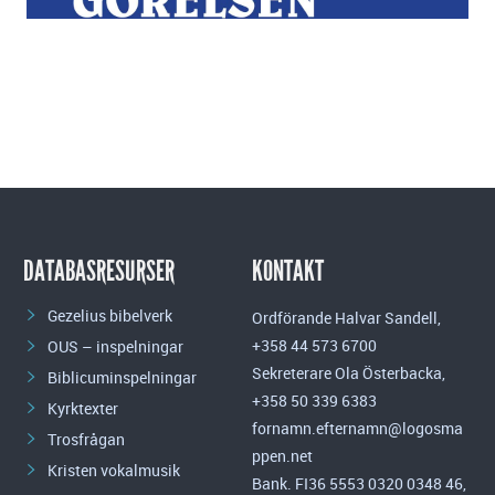
DATABASRESURSER
KONTAKT
Gezelius bibelverk
Ordförande Halvar Sandell,
+358 44 573 6700
OUS – inspelningar
Sekreterare Ola Österbacka,
Biblicuminspelningar
+358 50 339 6383
Kyrktexter
fornamn.efternamn@logosma
Trosfrågan
ppen.net
Kristen vokalmusik
Bank. FI36 5553 0320 0348 46,