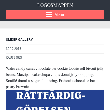
LOGOSMAPPEN
Menu
SLIDER GALLERY
30.12.2013
KAUSE ORG
Wafer candy canes chocolate bar cookie tootsie roll biscuit jelly
beans. Marzipan cake chupa chups donut jelly-o topping.
Soufflé tiramisu sugar plum icing. Fruitcake chocolate bar
pastry brownie.