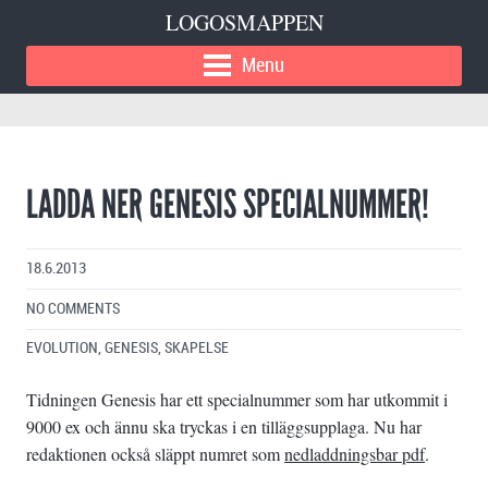
LOGOSMAPPEN
Menu
LADDA NER GENESIS SPECIALNUMMER!
18.6.2013
NO COMMENTS
EVOLUTION
,
GENESIS
,
SKAPELSE
Tidningen Genesis har ett specialnummer som har utkommit i
9000 ex och ännu ska tryckas i en tilläggsupplaga. Nu har
redaktionen också släppt numret som
nedladdningsbar pdf
.