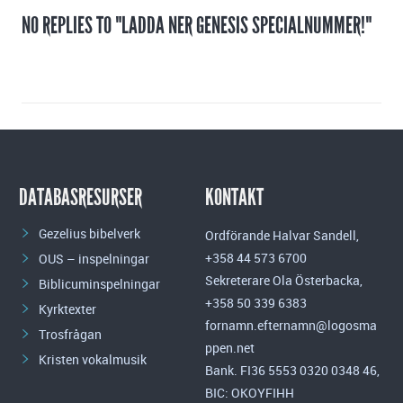
NO REPLIES TO "LADDA NER GENESIS SPECIALNUMMER!"
DATABASRESURSER
KONTAKT
Gezelius bibelverk
Ordförande Halvar Sandell,
+358 44 573 6700
OUS – inspelningar
Sekreterare Ola Österbacka,
Biblicuminspelningar
+358 50 339 6383
Kyrktexter
fornamn.efternamn@logosma
Trosfrågan
ppen.net
Kristen vokalmusik
Bank. FI36 5553 0320 0348 46,
BIC: OKOYFIHH