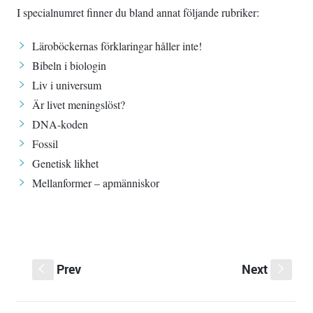
I specialnumret finner du bland annat följande rubriker:
Läroböckernas förklaringar håller inte!
Bibeln i biologin
Liv i universum
Är livet meningslöst?
DNA-koden
Fossil
Genetisk likhet
Mellanformer – apmänniskor
Prev
Next
S
s