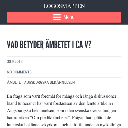
LOGOSMAPPEN
Menu
VAD BETYDER ÄMBETET I CA V?
30.9.2013
NO COMMENTS
ÄMBETET
,
AUGSBURGSKA BEKÄNNELSEN
En fråga som varit föremål för många och långa diskussioner
bland lutheraner har varit förståelsen av den femte artikeln i
Augsburgska bekännelsen, som i den svenska översättningen
har rubriken ”Om predikoämbetet”. Frågan har splittrat de
lutherska bekännelsekyrkorna och är fortfarande en nyckelfråga