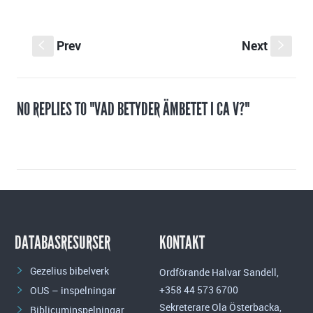
Prev
Next
S
s
NO REPLIES TO "VAD BETYDER ÄMBETET I CA V?"
DATABASRESURSER
KONTAKT
Gezelius bibelverk
Ordförande Halvar Sandell,
+358 44 573 6700
OUS – inspelningar
Sekreterare Ola Österbacka,
Biblicuminspelningar