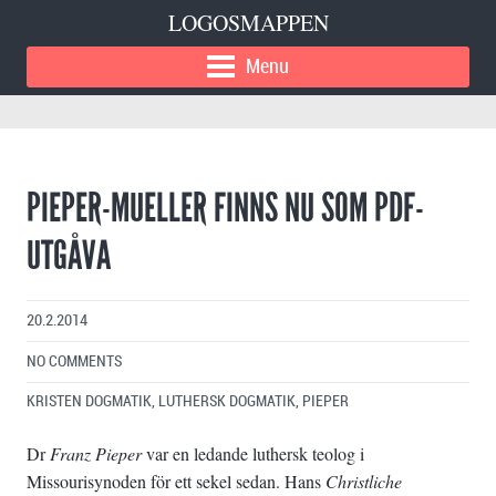
LOGOSMAPPEN
Menu
PIEPER-MUELLER FINNS NU SOM PDF-
UTGÅVA
20.2.2014
NO COMMENTS
KRISTEN DOGMATIK
,
LUTHERSK DOGMATIK
,
PIEPER
Dr
Franz Pieper
var en ledande luthersk teolog i
Missourisynoden för ett sekel sedan. Hans
Christliche