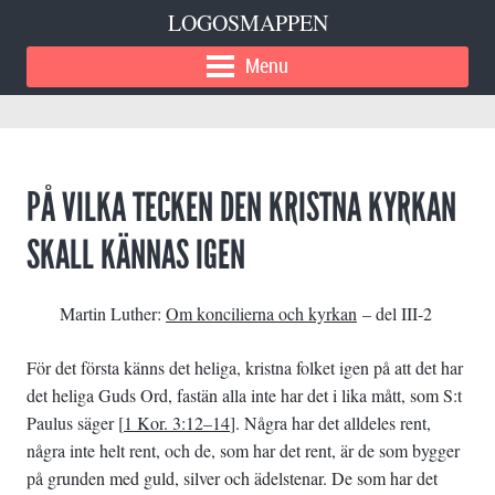
LOGOSMAPPEN
Menu
PÅ VILKA TECKEN DEN KRISTNA KYRKAN
SKALL KÄNNAS IGEN
Martin Luther:
Om koncilierna och kyrkan
– del III-2
För det första känns det heliga, kristna folket igen på att det har
det heliga Guds Ord, fastän alla inte har det i lika mått, som S:t
Paulus säger [
1 Kor. 3:12–14
]. Några har det alldeles rent,
några inte helt rent, och de, som har det rent, är de som bygger
på grunden med guld, silver och ädelstenar. De som har det