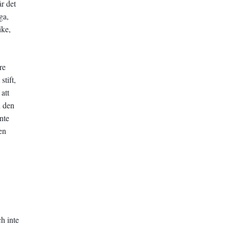
r det
ga,
ike,
re
stift,
att
h den
nte
en
ch inte