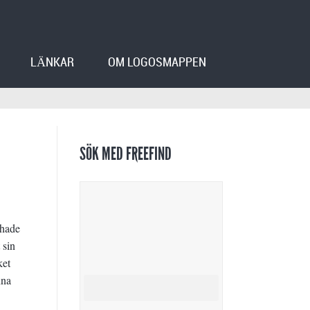
LÄNKAR
OM LOGOSMAPPEN
SÖK MED FREEFIND
 hade
 sin
ket
nna