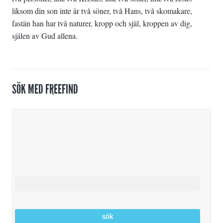
liksom din son inte är två söner, två Hans, två skomakare,
fastän han har två naturer, kropp och själ, kroppen av dig,
själen av Gud allena.
SÖK MED FREEFIND