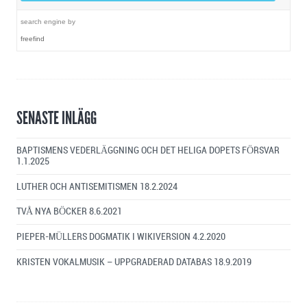
search engine
by
freefind
SENASTE INLÄGG
BAPTISMENS VEDERLÄGGNING OCH DET HELIGA DOPETS FÖRSVAR
1.1.2025
LUTHER OCH ANTISEMITISMEN
18.2.2024
TVÅ NYA BÖCKER
8.6.2021
PIEPER-MÜLLERS DOGMATIK I WIKIVERSION
4.2.2020
KRISTEN VOKALMUSIK – UPPGRADERAD DATABAS
18.9.2019