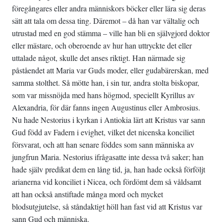
föregångares eller andra människors böcker eller lära sig deras
sätt att tala om dessa ting. Däremot – då han var vältalig och
utrustad med en god stämma – ville han bli en självgjord doktor
eller mästare, och oberoende av hur han uttryckte det eller
uttalade något, skulle det anses riktigt. Han närmade sig
påståendet att Maria var Guds moder, eller gudabärerskan, med
samma stolthet. Så mötte han, i sin tur, andra stolta biskopar,
som var missnöjda med hans högmod, speciellt Kyrillus av
Alexandria, för där fanns ingen Augustinus eller Ambrosius.
Nu hade Nestorius i kyrkan i Antiokia lärt att Kristus var sann
Gud född av Fadern i evighet, vilket det nicenska konciliet
försvarat, och att han senare föddes som sann människa av
jungfrun Maria. Nestorius ifrågasatte inte dessa två saker; han
hade själv predikat dem en lång tid, ja, han hade också förföljt
arianerna vid konciliet i Nicea, och fördömt dem så våldsamt
att han också anstiftade många mord och mycket
blodsutgjutelse, så ståndaktigt höll han fast vid att Kristus var
sann Gud och människa.