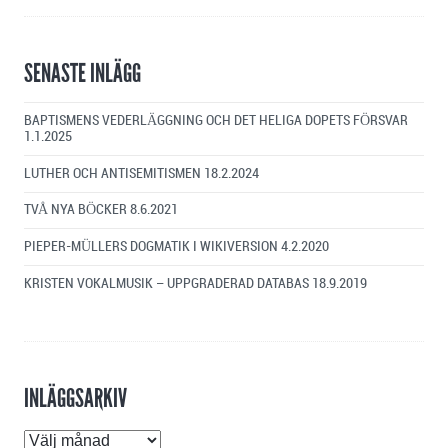
SENASTE INLÄGG
BAPTISMENS VEDERLÄGGNING OCH DET HELIGA DOPETS FÖRSVAR
1.1.2025
LUTHER OCH ANTISEMITISMEN
18.2.2024
TVÅ NYA BÖCKER
8.6.2021
PIEPER-MÜLLERS DOGMATIK I WIKIVERSION
4.2.2020
KRISTEN VOKALMUSIK – UPPGRADERAD DATABAS
18.9.2019
INLÄGGSARKIV
Inläggsarkiv