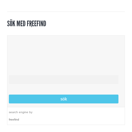
SÖK MED FREEFIND
search engine
by
freefind