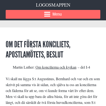
LOGOSMAPPEN
Menu
OM DET FÖRSTA KONCILIETS,
APOSTLAMÖTETS, BESLUT
Martin Luther:
Om koncilierna och kyrkan
– del I-4
Vi skall nu lägga S:t Augustinus, Bernhard och var och en som
skrivit på samma vis åt sidan, och själva ta oss an koncilierna
och fäderna för att se, om vi kunde forma vårt liv efter dem.
Men vi skall ta upp bara de allra bästa, för att inte göra det för
långt, och då särskilt de två första huvudkoncilierna, som S:t