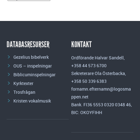
DATABASRESURSER
KONTAKT
Gezelius bibelverk
Ordförande Halvar Sandell,
+358 44 573 6700
OUS – inspelningar
Sekreterare Ola Österbacka,
Biblicuminspelningar
+358 50 339 6383
Kyrktexter
fornamn.efternamn@logosma
Trosfrågan
ppen.net
Kristen vokalmusik
Bank. FI36 5553 0320 0348 46,
BIC: OKOYFIHH