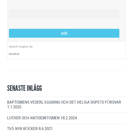
search engine
by
freefind
SENASTE INLÄGG
BAPTISMENS VEDERLÄGGNING OCH DET HELIGA DOPETS FÖRSVAR
1.1.2025
LUTHER OCH ANTISEMITISMEN
18.2.2024
TVÅ NYA BÖCKER
8.6.2021