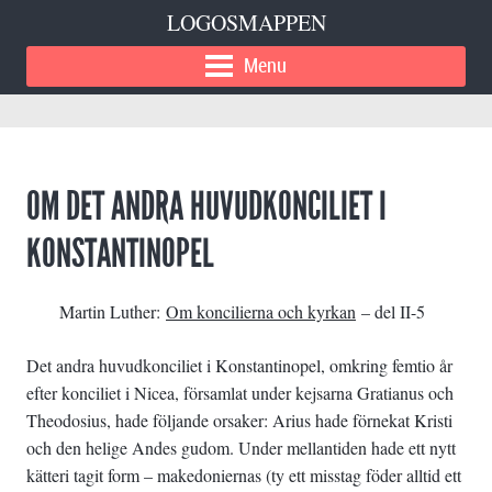
LOGOSMAPPEN
Menu
OM DET ANDRA HUVUDKONCILIET I
KONSTANTINOPEL
Martin Luther:
Om koncilierna och kyrkan
– del II-5
Det andra huvudkonciliet i Konstantinopel, omkring femtio år
efter konciliet i Nicea, församlat under kejsarna Gratianus och
Theodosius, hade följande orsaker: Arius hade förnekat Kristi
och den helige Andes gudom. Under mellantiden hade ett nytt
kätteri tagit form – makedoniernas (ty ett misstag föder alltid ett