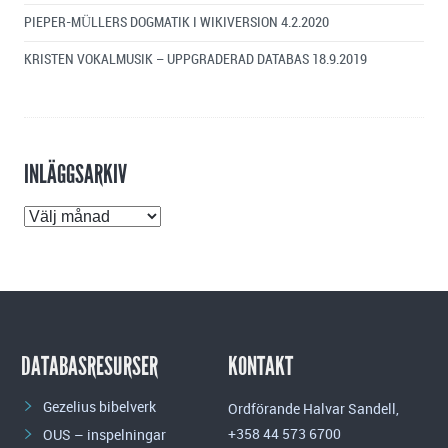
PIEPER-MÜLLERS DOGMATIK I WIKIVERSION
4.2.2020
KRISTEN VOKALMUSIK – UPPGRADERAD DATABAS
18.9.2019
INLÄGGSARKIV
Inläggsarkiv
DATABASRESURSER
KONTAKT
Gezelius bibelverk
Ordförande Halvar Sandell,
+358 44 573 6700
OUS – inspelningar