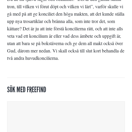
tron, till vilken vi förut döpt och vilken vi lärt”, varför skulle vi
gå med på att ge konciliet den höga makten, att det kunde ställa
upp nya trosartiklar och bränna alla, som inte tror det, som
kättare? Det är ju att inte förstå koncilierna rätt, och att inte alls
veta vad ett koncilium är eller vad dess ämbete och uppgift är,
utan att bara se på bokstäverna och ge dem all makt också över
Gud, därom mer nedan. Vi skall också till slut kort behandla de
två andra huvudkoncilierna.
SÖK MED FREEFIND