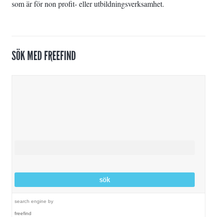
som är för non profit- eller utbildningsverksamhet.
SÖK MED FREEFIND
search engine
by
freefind