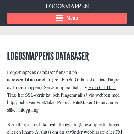
LOGOSMAPPEN
Menu
LOGOSMAPPENS DATABASER
Logosmappens databaser finns nu på
adressen
titus.anet.fi
(
Folkbibeln Online
sköts inte längre
av Logosmappen). Servern upprätthålls av
F:ma C-J Data
.
Titus har SSL-certifikat och fungerar alltså via webben med
https, och även FileMaker Pro och FileMaker Go använder
säker inloggning.
Kom ihåg att avsluta med att logga ut (längst uppe till höger
eller en knapp Avsluta) om du använder webbläsare eller FM