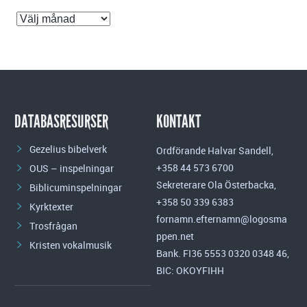
Inläggsarkiv
DATABASRESURSER
KONTAKT
Gezelius bibelverk
Ordförande Halvar Sandell,
+358 44 573 6700
OUS – inspelningar
Sekreterare Ola Österbacka,
Biblicuminspelningar
+358 50 339 6383
Kyrktexter
fornamn.efternamn@logosma
Trosfrågan
ppen.net
Kristen vokalmusik
Bank. FI36 5553 0320 0348 46,
BIC: OKOYFIHH