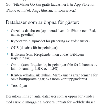
Go! (FileMaker Go kan gratis laddas ner från App Store för
iPhone och iPad. Ange titus.anet.fi som server.)
Databaser som är öppna för gäster:
Gezelius-databasen
(optimerad även för iPhone och iPad,
namn: gezelius)
Kyrktexter
(hjälpmedel för planering av gudstjänster)
OUS
(databas för inspelningar)
Biblicum
(som föregående, men endast Biblicum-
inspelningar)
Oratio
(som föregående, inspelningar från S:t Johannes ev-
luth församling, LBK och LFS)
Kristen vokalmusik
(Juhani Martikainens arrangemang för
olika köruppsättningar; ska inom kort uppgraderas)
Trosfrågan
Dessutom finns ett antal databaser som är öppna för kunder
med särskild inloggning. Servern upplåts för webbdatabaser