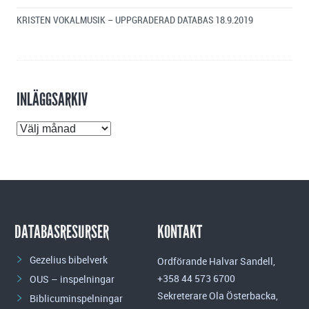
KRISTEN VOKALMUSIK – UPPGRADERAD DATABAS
18.9.2019
INLÄGGSARKIV
Inläggsarkiv
DATABASRESURSER
KONTAKT
Gezelius bibelverk
Ordförande Halvar Sandell,
+358 44 573 6700
OUS – inspelningar
Sekreterare Ola Österbacka,
Biblicuminspelningar