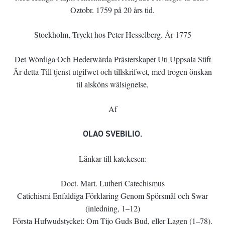
Oztobr. 1759 på 20 års tid.
Stockholm, Tryckt hos Peter Hesselberg. År 1775
Det Wördiga Och Hederwärda Prästerskapet Uti Uppsala Stift
Är detta Till tjenst utgifwet och tillskrifwet, med trogen önskan
til alsköns wälsignelse,
Af
OLAO SVEBILIO.
Länkar till katekesen:
Doct. Mart. Lutheri Catechismus
Catichismi Enfaldiga Förklaring Genom Spörsmål och Swar
(inledning, 1–12)
Första Hufwudstycket: Om Tijo Guds Bud, eller Lagen (1–78).