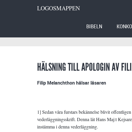
LOGOSMAPPEN
BIBELN
KONKO
HÄLSNING TILL APOLOGIN AV FI
Filip Melanchthon hälsar läsaren
1] Sedan våra furstars bekännelse blivit offentlige
vederläggningsskrift. Denna lät Hans Maj:t Kejsaren 
instämma i denna vederläggning.