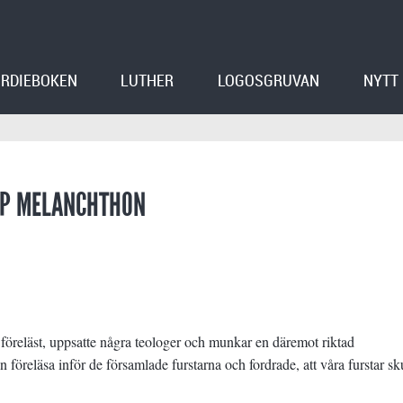
RDIEBOKEN
LUTHER
LOGOSGRUVAN
NYTT
LIP MELANCHTHON
n föreläst, uppsatte några teologer och munkar en däremot riktad
föreläsa inför de församlade furstarna och fordrade, att våra furstar sk