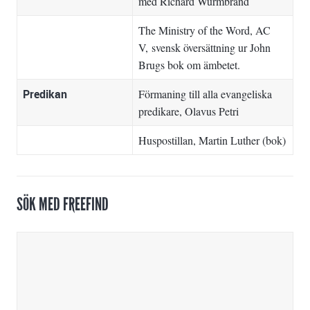
med Richard Wurmbrand
The Ministry of the Word, AC
V
, svensk översättning ur John
Brugs bok om ämbetet.
Predikan
Förmaning till alla evangeliska
predikare
, Olavus Petri
Huspostillan
, Martin Luther (bok)
SÖK MED FREEFIND