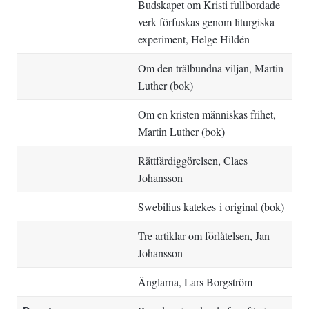
Budskapet om Kristi fullbordade
verk förfuskas genom liturgiska
experiment
, Helge Hildén
Om den trälbundna viljan
, Martin
Luther (bok)
Om en kristen människas frihet
,
Martin Luther (bok)
Rättfärdiggörelsen
, Claes
Johansson
Swebilius katekes
i original (bok)
Tre artiklar om förlåtelsen
, Jan
Johansson
Änglarna
, Lars Borgström