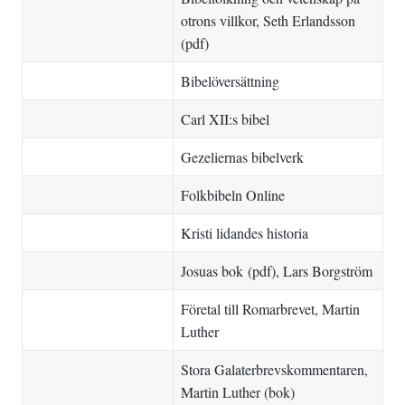
otrons villkor
, Seth Erlandsson
(pdf)
Bibelöversättning
Carl XII:s bibel
Gezeliernas bibelverk
Folkbibeln Online
Kristi lidandes historia
Josuas bok
(
pdf
), Lars Borgström
Företal till
Romarbrevet
, Martin
Luther
Stora Galaterbrevskommentaren
,
Martin Luther (bok)