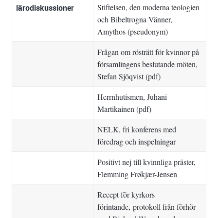
Stiftelsen, den moderna teologien
lärodiskussioner
och Bibeltrogna Vänner
,
Amythos (pseudonym)
Frågan om rösträtt för kvinnor på
församlingens beslutande möten
,
Stefan Sjöqvist (pdf)
Herrnhutismen
, Juhani
Martikainen (pdf)
NELK
, fri konferens med
föredrag och inspelningar
Positivt nej till kvinnliga präster
,
Flemming Frøkjær-Jensen
Recept för kyrkors
förintande
, protokoll från förhör