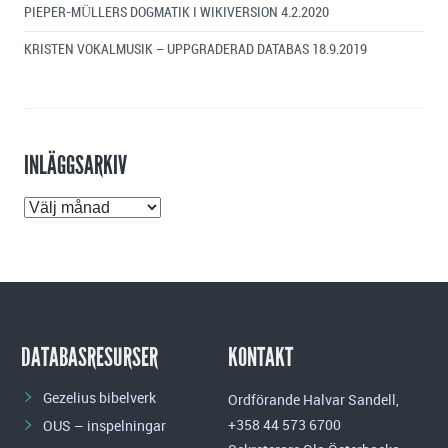
PIEPER-MÜLLERS DOGMATIK I WIKIVERSION
4.2.2020
KRISTEN VOKALMUSIK – UPPGRADERAD DATABAS
18.9.2019
INLÄGGSARKIV
Inläggsarkiv
DATABASRESURSER
KONTAKT
Gezelius bibelverk
Ordförande Halvar Sandell,
+358 44 573 6700
OUS – inspelningar