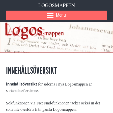
LOGOSMAPPEN
Menu
INNEHÅLLSÖVERSIKT
Innehållsöversikt
för sidorna i nya Logosmappen är
sorterade efter ämne.
Sökfunktionen via FreeFind-funktionen täcker också in det
som inte överförts från gamla Logosmappen.