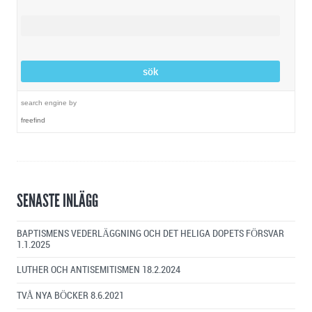
search engine
by
freefind
SENASTE INLÄGG
BAPTISMENS VEDERLÄGGNING OCH DET HELIGA DOPETS FÖRSVAR
1.1.2025
LUTHER OCH ANTISEMITISMEN
18.2.2024
TVÅ NYA BÖCKER
8.6.2021