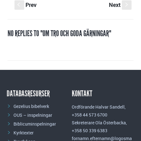
Prev
Next
S
s
NO REPLIES TO "OM TRO OCH GODA GÄRNINGAR"
DATABASRESURSER
KONTAKT
Gezelius bibelverk
Ordförande Halvar Sandell,
+358 44 573 6700
OUS – inspelningar
Sekreterare Ola Österbacka,
Biblicuminspelningar
+358 50 339 6383
Kyrktexter
fornamn.efternamn@logosma