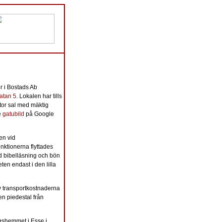
r i Bostads Ab
atan 5
. Lokalen har tills
tor sal med mäktig
e
gatubild
på Google
en vid
ktionerna flyttades
ed bibelläsning och bön
ten endast i den lilla
v transportkostnaderna
en piedestal från
ngshemmet i Esse i