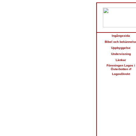
Ingångssida
Bibel och bekännels
Uppbyggelse
Undervisning
Länkar
Föreningen Logos i
Österbotten rf
LogosDirekt