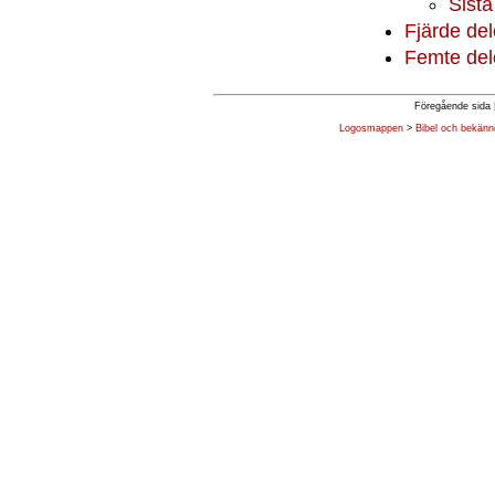
Sist
Fjärde de
Femte del
Föregående sida 
Logosmappen
>
Bibel och bekänn