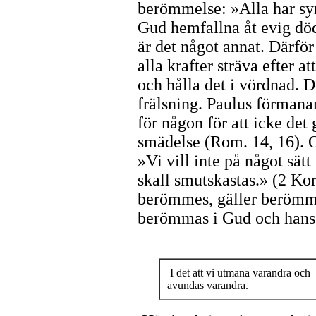
berömmelse: »Alla har syn
Gud hemfallna åt evig dö
är det något annat. Därför
alla krafter sträva efter a
och hålla det i vördnad. D
frälsning. Paulus förmanar
för någon för att icke det 
smädelse (Rom. 14, 16). Oc
»Vi vill inte på något sätt 
skall smutskastas.» (2 Kor
berömmes, gäller berömme
berömmas i Gud och hans 
I det att vi utmana varandra och
avundas varandra.