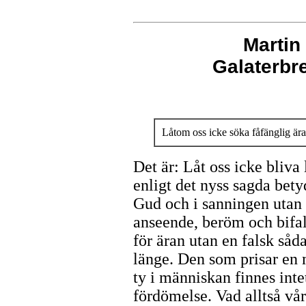
Martin
Galaterb
Låtom oss icke söka fåfänglig ära
Det är: Låt oss icke bliva 
enligt det nyss sagda bety
Gud och i sanningen utan 
anseende, beröm och bifall
för äran utan en falsk såd
länge. Den som prisar en
ty i människan finnes intet
fördömelse. Vad alltså vår