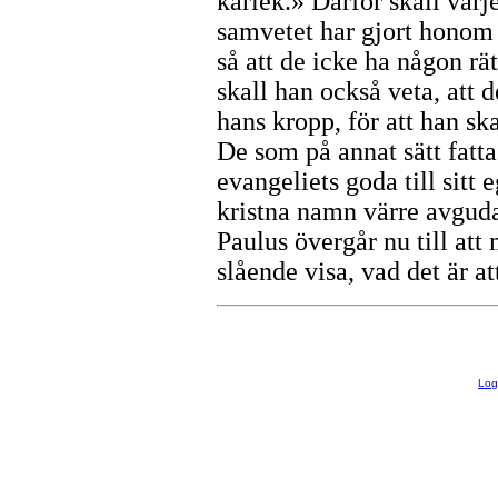
kärlek.» Därför skall varje
samvetet har gjort honom ti
så att de icke ha någon r
skall han också veta, att d
hans kropp, för att han sk
De som på annat sätt fatta
evangeliets goda till sitt 
kristna namn värre avguda
Paulus övergår nu till att
slående visa, vad det är a
Lo